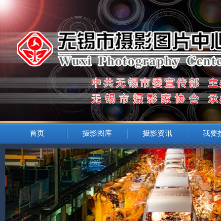
首页
摄影图库
摄影资讯
我要