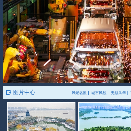
图片中心
风景名胜
城市风貌
无锡风华