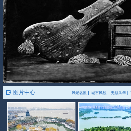
图片中心
风景名胜
城市风貌
无锡风华