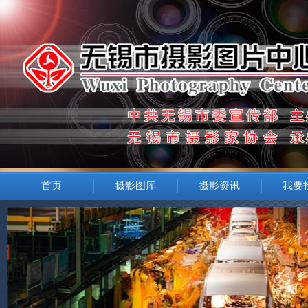
首页
摄影图库
摄影资讯
我要