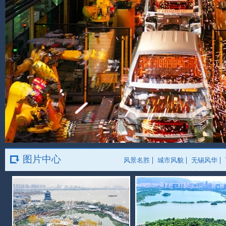
图片中心
风景名胜
城市风貌
无锡风华