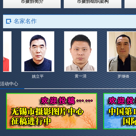
市摄协简介
市摄协组织架构
名家名作
黄一清
姚立平
罗继锋
活动中心